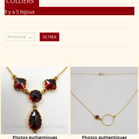
COLLIERS
Il y a 5 bijoux
Pertinence
FILTRER

Photos authentiques
Photos authentiques