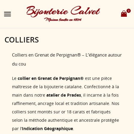
0

COLLIERS
Colliers en Grenat de Perpignan® – L’élégance autour
du cou
Le
collier en Grenat de Perpignan®
est une pièce
maîtresse de la bijouterie catalane. Confectionné à la
main dans notre
atelier de Prades
, il incarne à la fois
raffinement, ancrage local et tradition artisanale. Nos
colliers sont montés sur or 18 carats et fabriqués
selon la méthode authentique et ancestrale protégée
par l’
Indication Géographique
.