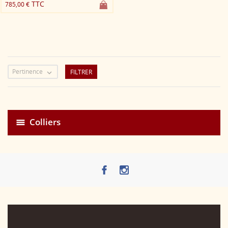
TTC
785,00 €
Pertinence
FILTRER

Colliers