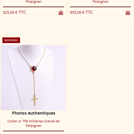
Perpignan
Perpignan
TTC
TTC
925,00 €
855,00 €
NOUVEAU
Photos authentiques
Collier or 750 millièmes Grenat de
Perpignan