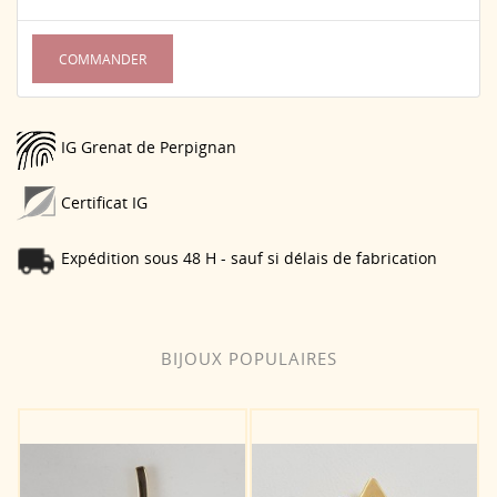
COMMANDER
IG Grenat de Perpignan
Certificat IG
Expédition sous 48 H - sauf si délais de fabrication
BIJOUX POPULAIRES