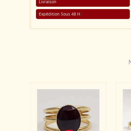
Livraison
Expédition Sous 48 H