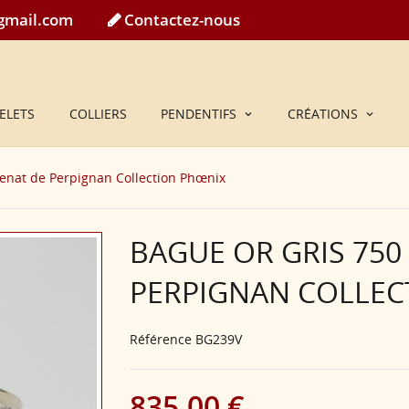
@gmail.com
Contactez-nous
ELETS
COLLIERS
PENDENTIFS
CRÉATIONS
renat de Perpignan Collection Phœnix
BAGUE OR GRIS 750
PERPIGNAN COLLEC
Référence
BG239V
835,00 €