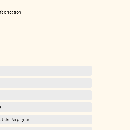
 fabrication
s.
nat de Perpignan