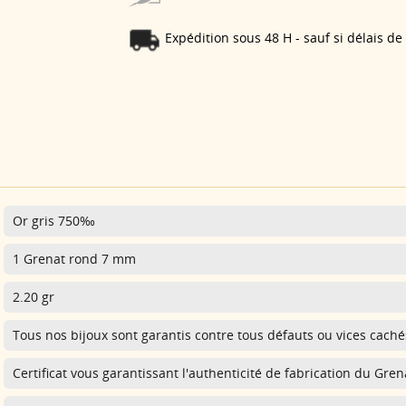
Expédition sous 48 H - sauf si délais de
Or gris 750‰
1 Grenat rond 7 mm
2.20 gr
Tous nos bijoux sont garantis contre tous défauts ou vices caché
Certificat vous garantissant l'authenticité de fabrication du Gre