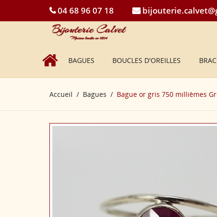
04 68 96 07 18
bijouterie.calvet
BAGUES
BOUCLES D'OREILLES
BRAC
Accueil
Bagues
Bague or gris 750 millièmes G