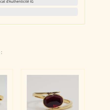
cat d’Authenticité IG
: