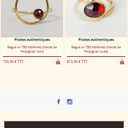
Photos authentiques
Photos authentiques
Bague or 750 millièmes Grenat de
Bague or 750 millièmes Grenat de
Perpignan rond
Perpignan ovale
TTC
TTC
735,00 €
815,00 €