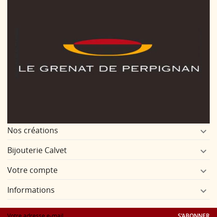
Nos créations

Bijouterie Calvet

Votre compte

Informations

S’ABONNER