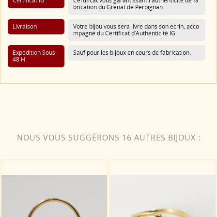
Certificat IG
Certificat vous garantissant l'authenticité de fa
brication du Grenat de Perpignan
Livraison
Votre bijou vous sera livré dans son écrin, acco
mpagné du Certificat d’Authenticité IG
Expédition Sous
Sauf pour les bijoux en cours de fabrication.
48 H
NOUS VOUS SUGGÉRONS 16 AUTRES BIJOUX :