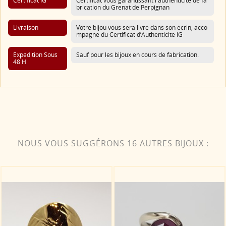
Certificat IG
Certificat vous garantissant l'authenticité de fa
brication du Grenat de Perpignan
Livraison
Votre bijou vous sera livré dans son écrin, acco
mpagné du Certificat d’Authenticité IG
Expédition Sous
Sauf pour les bijoux en cours de fabrication.
48 H
NOUS VOUS SUGGÉRONS 16 AUTRES BIJOUX :