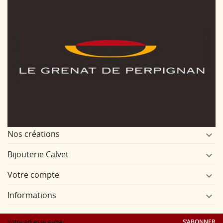
Nos créations

Bijouterie Calvet

Votre compte

Informations

S’ABONNER