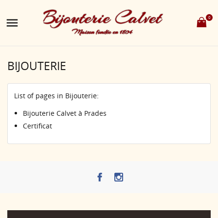
0

BIJOUTERIE
List of pages in Bijouterie:
Bijouterie Calvet à Prades
Certificat