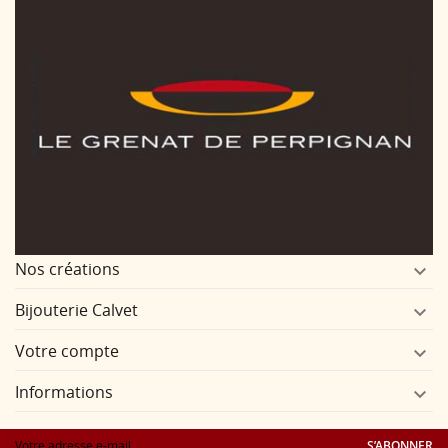
Nos créations

Bijouterie Calvet

Votre compte

Informations

S’ABONNER