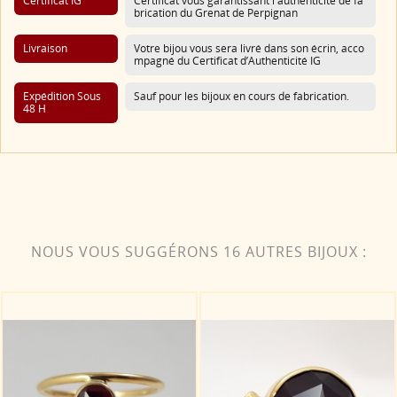
Certificat IG
Certificat vous garantissant l'authenticité de fa
brication du Grenat de Perpignan
Livraison
Votre bijou vous sera livré dans son écrin, acco
mpagné du Certificat d’Authenticité IG
Expédition Sous
Sauf pour les bijoux en cours de fabrication.
48 H
NOUS VOUS SUGGÉRONS 16 AUTRES BIJOUX :