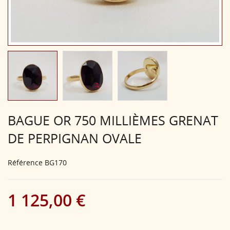
BAGUE OR 750 MILLIÈMES GRENAT
DE PERPIGNAN OVALE
Référence
BG170
1 125,00 €