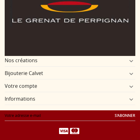
Nos créations

Bijouterie Calvet

Votre compte

Informations

S’ABONNER