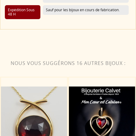
Expédition Sous
Sauf pour les bijoux en cours de fabrication.
48 H
NOUS VOUS SUGGÉRONS 16 AUTRES BIJOUX :