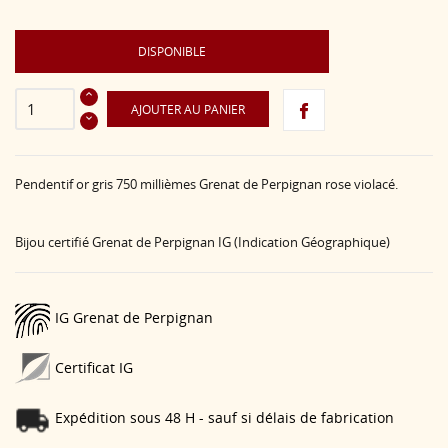
DISPONIBLE
AJOUTER AU PANIER
Pendentif or gris 750 millièmes Grenat de Perpignan rose violacé.
Bijou certifié Grenat de Perpignan IG (Indication Géographique)
IG Grenat de Perpignan
Certificat IG
Expédition sous 48 H - sauf si délais de fabrication