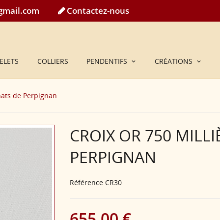
@gmail.com
Contactez-nous
ELETS
COLLIERS
PENDENTIFS
CRÉATIONS
nats de Perpignan
CROIX OR 750 MILL
PERPIGNAN
Référence
CR30
655,00 €