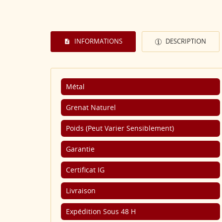
INFORMATIONS
DESCRIPTION
Métal
Grenat Naturel
Poids (Peut Varier Sensiblement)
Garantie
Certificat IG
Livraison
Expédition Sous 48 H