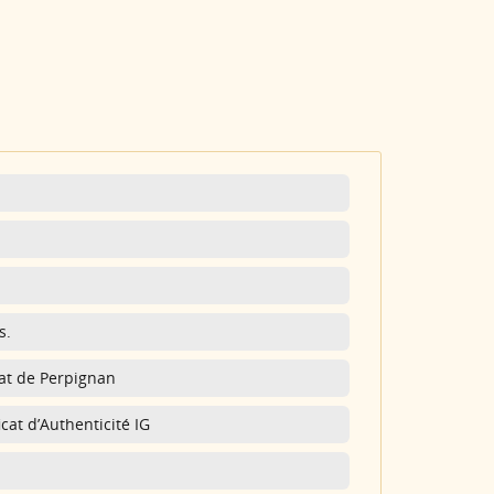
s.
nat de Perpignan
cat d’Authenticité IG