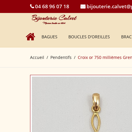
04 68 96 07 18
bijouterie.calvet
BAGUES
BOUCLES D'OREILLES
BRAC
Accueil
Pendentifs
Croix or 750 millièmes Gre