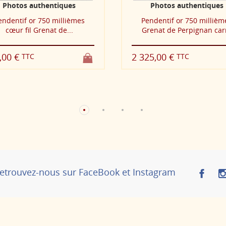
Photos authentiques
Photos authenti
Pendentif or 750 millièmes
Pendentif Noun
Grenat de Perpignan carré
559,00 €
TTC
2 325,00 €
TTC
etrouvez-nous sur FaceBook et Instagram