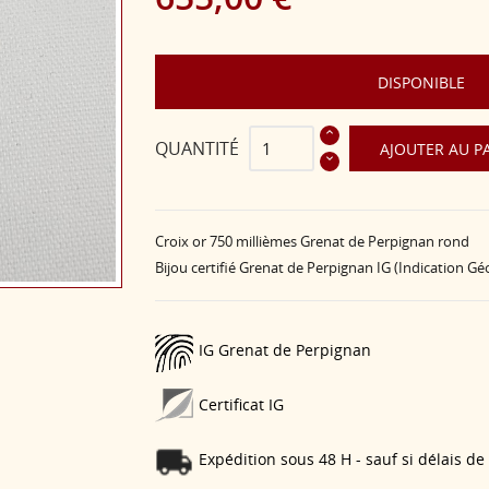
DISPONIBLE
QUANTITÉ
AJOUTER AU P
Croix or 750 millièmes Grenat de Perpignan rond
Bijou certifié Grenat de Perpignan IG (Indication G
IG Grenat de Perpignan
Certificat IG
Expédition sous 48 H - sauf si délais de