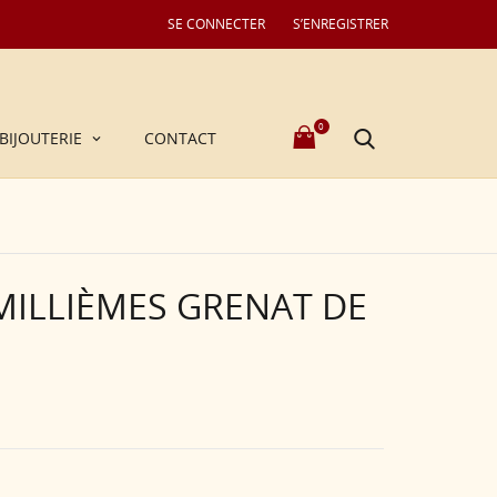
SE CONNECTER
S’ENREGISTRER
0
BIJOUTERIE
CONTACT
MILLIÈMES GRENAT DE