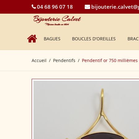
04 68 96 07 18
bijouterie.calvet
BAGUES
BOUCLES D'OREILLES
BRAC
Accueil
Pendentifs
Pendentif or 750 millièmes