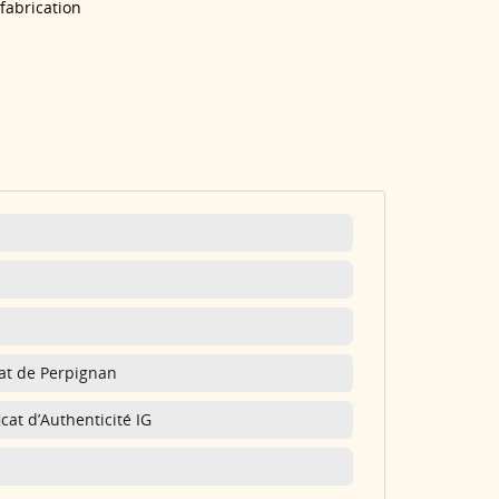
 fabrication
nat de Perpignan
cat d’Authenticité IG