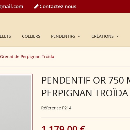
@gmail.com
Contactez-nous
ELETS
COLLIERS
PENDENTIFS
CRÉATIONS
 Grenat de Perpignan Troïda
PENDENTIF OR 750 
PERPIGNAN TROÏDA
Référence
P214
1 179,00 €