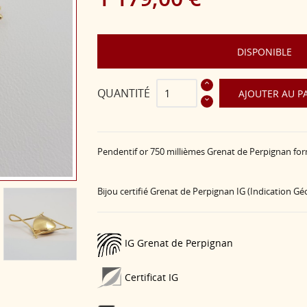
DISPONIBLE
QUANTITÉ
AJOUTER AU P
Pendentif or 750 millièmes Grenat de Perpignan form
Bijou certifié Grenat de Perpignan IG (Indication G
IG Grenat de Perpignan
Certificat IG