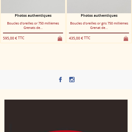
Photos authentiques
Photos authentiques
Boucles d'oreilles or 750 millièmes
Boucles d'oreilles or gris 750 millièmes
Grenats de...
Grenat de...
TTC
TTC
595,00 €
435,00 €