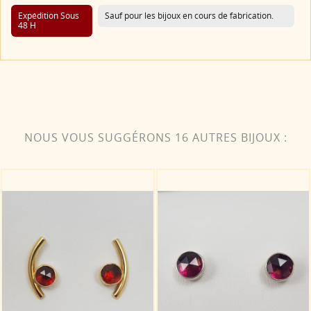
Expédition Sous
Sauf pour les bijoux en cours de fabrication.
48 H
NOUS VOUS SUGGÉRONS 16 AUTRES BIJOUX :