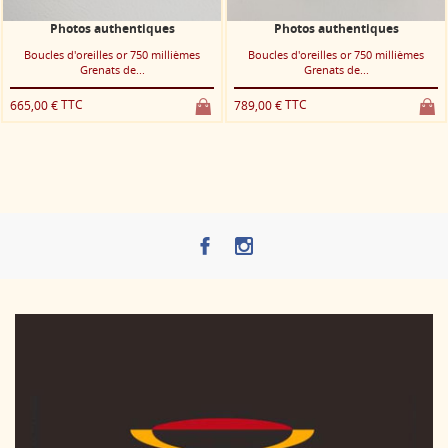
Photos authentiques
Photos authentiques
Boucles d'oreilles or 750 millièmes
Boucles d'oreilles or 750 millièmes
Grenats de...
Grenats de...
TTC
TTC
665,00 €
789,00 €