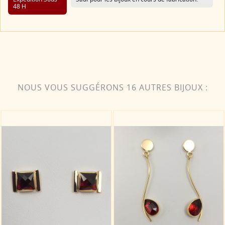
48 H
NOUS VOUS SUGGÉRONS 16 AUTRES BIJOUX :