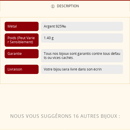
DESCRIPTION
Métal
Argent 925‰
Poids (Peut Varie
1.40 g
R Sensiblement)
Garantie
Tous nos bijoux sont garantis contre tous défau
ts ou vices cachés.
Livraison
Votre bijou sera livré dans son écrin
NOUS VOUS SUGGÉRONS 16 AUTRES BIJOUX :