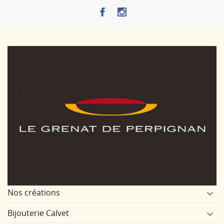
Nos créations

Bijouterie Calvet
