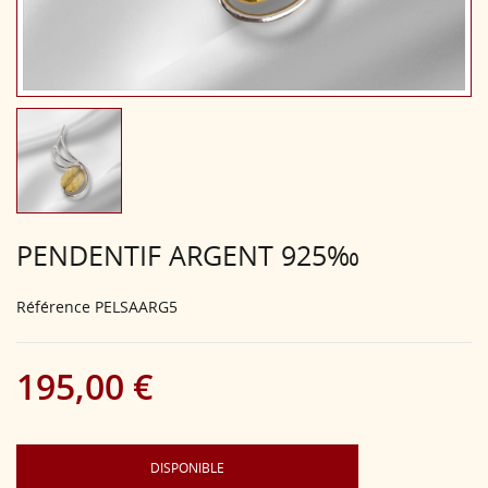
PENDENTIF ARGENT 925‰
Référence
PELSAARG5
195,00 €
DISPONIBLE