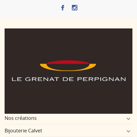
Nos créations

Bijouterie Calvet
