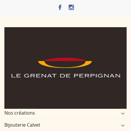
Nos créations

Bijouterie Calvet
